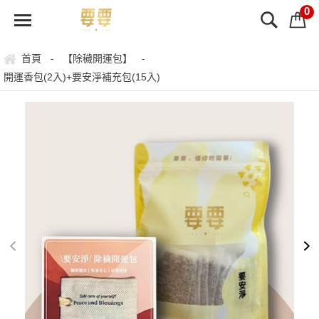
0
首頁
【除穢開運包】
-
-
開運香包(2入)+要安淨補充包(15入)