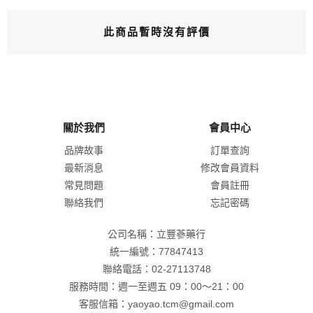
此商品暫時沒有評價
關於我們
會員中心
品牌故事
訂單查詢
最新消息
修改會員資料
常見問題
會員註冊
聯絡我們
忘記密碼
公司名稱：立豐蔘藥行
統一編號：77847413
聯絡電話：02-27113748
服務時間：週一至週五 09：00～21：00
客服信箱：yaoyao.tcm@gmail.com