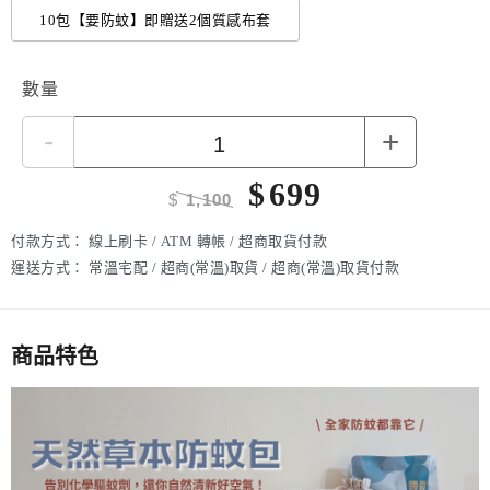
貨，造成不便，敬請見諒，謝謝。
10包【要防蚊】即贈送2個質感布套
數量
-
+
$
699
$
1,100
付款方式：
線上刷卡 / ATM 轉帳 / 超商取貨付款
運送方式：
常溫宅配 / 超商(常溫)取貨 / 超商(常溫)取貨付款
商品特色