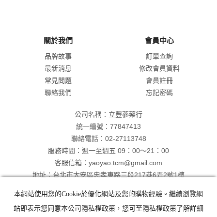
關於我們
會員中心
品牌故事
訂單查詢
最新消息
修改會員資料
常見問題
會員註冊
聯絡我們
忘記密碼
公司名稱：立豐蔘藥行
統一編號：77847413
聯絡電話：02-27113748
服務時間：週一至週五 09：00～21：00
客服信箱：yaoyao.tcm@gmail.com
地址：台北市大安區忠孝東路三段217巷6弄2號1樓
本網站使用您的Cookie於優化網站及您的購物經驗。繼續瀏覽網
站即表示您同意本公司隱私權政策，您可至隱私權政策了解詳細