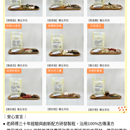
｜安心宣言｜
● 老師傅三十年經驗與創新配方研發製程，沿用100%古傳漢方