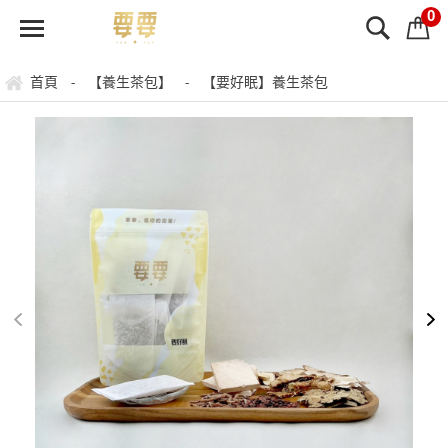
0
首頁
【養生茶包】
【要好眠】養生茶包
-
-