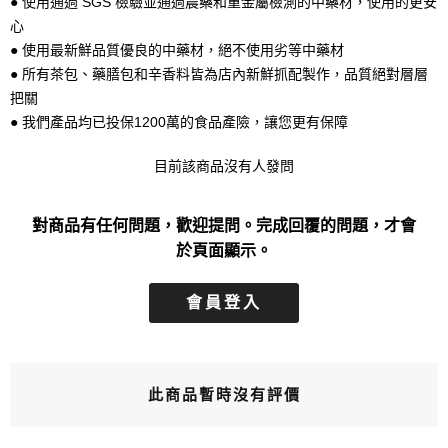
● 使用通過 SGS 檢驗並通過農藥和重金屬檢測的中藥材，使用的更安
心
● 使用最新鮮品質優良的中藥材，絕不使用劣等中藥材
● 所有茶包、藥膳包和辛香料皆為店內新鮮抓配製作，品質絕對層層
把關
● 我們產品均已投保1200萬的食品產險，讓您更有保障
目前該商品沒有人發問
對商品有任何問題，歡迎提問。完成回覆的問題，才會
於頁面顯示。
會員登入
此商品暫時沒有評價