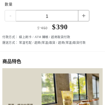
適合族群 / 調節生理機能，降火氣，好口氣，可以幫助睡
數量
眠，適合睡眠品質差，急躁易怒，食慾重口味， 口臭口乾者
-
+
$
390
$
450
付款方式：
線上刷卡 / ATM 轉帳 / 超商取貨付款
運送方式：
常溫宅配 / 超商(常溫)取貨 / 超商(常溫)取貨付款
商品特色