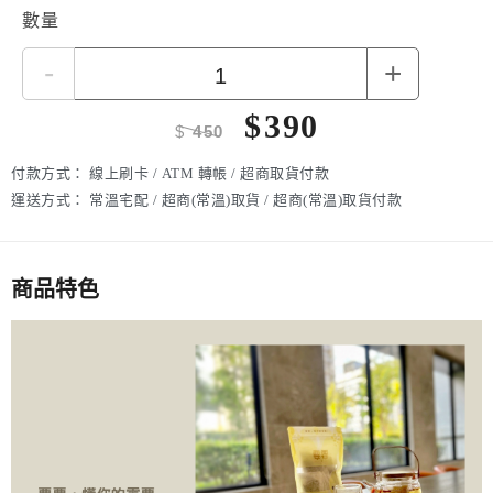
力，改善疲勞，適合注重養身上班勞累的你 ，在意全家人健
數量
康的你。
-
+
$
390
$
450
付款方式：
線上刷卡 / ATM 轉帳 / 超商取貨付款
運送方式：
常溫宅配 / 超商(常溫)取貨 / 超商(常溫)取貨付款
商品特色