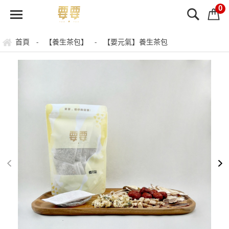
0
首頁
【養生茶包】
【要元氣】養生茶包
-
-