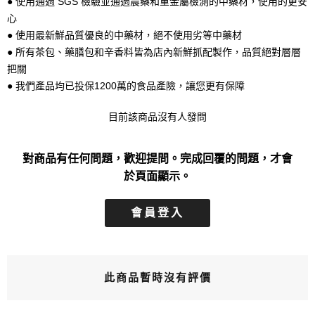
● 使用通過 SGS 檢驗並通過農藥和重金屬檢測的中藥材，使用的更安
心
● 使用最新鮮品質優良的中藥材，絕不使用劣等中藥材
● 所有茶包、藥膳包和辛香料皆為店內新鮮抓配製作，品質絕對層層
把關
● 我們產品均已投保1200萬的食品產險，讓您更有保障
目前該商品沒有人發問
對商品有任何問題，歡迎提問。完成回覆的問題，才會
於頁面顯示。
會員登入
此商品暫時沒有評價