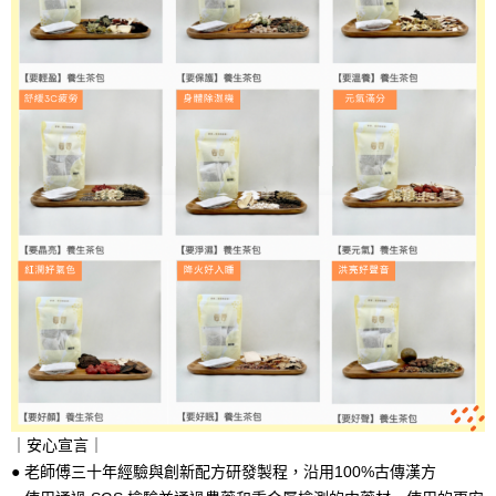
｜安心宣言｜
● 老師傅三十年經驗與創新配方研發製程，沿用100%古傳漢方