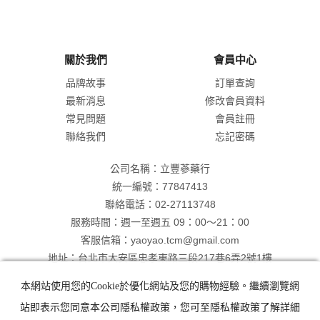
關於我們
會員中心
品牌故事
訂單查詢
最新消息
修改會員資料
常見問題
會員註冊
聯絡我們
忘記密碼
公司名稱：立豐蔘藥行
統一編號：77847413
聯絡電話：02-27113748
服務時間：週一至週五 09：00～21：00
客服信箱：yaoyao.tcm@gmail.com
地址：台北市大安區忠孝東路三段217巷6弄2號1樓
本網站使用您的Cookie於優化網站及您的購物經驗。繼續瀏覽網
站即表示您同意本公司隱私權政策，您可至隱私權政策了解詳細