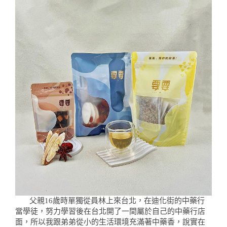
父親16歲時單獨從員林上來台北，在迪化街的中藥行
當學徒，努力學習後在台北開了一間屬於自己的中藥行店
面，所以我跟弟弟從小的生活環境充滿著中藥香，說實在